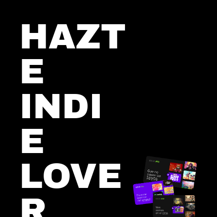
HAZT
E
INDI
E 
LOVE
R