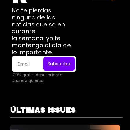
No te pierdas 
ninguna de las 
noticias que salen 
durante
la semana, yo te 
mantengo al día de 
lo importante.
Subscribe
100% gratis, desuscríbete 
cuando quieras.
ÚLTIMAS ISSUES