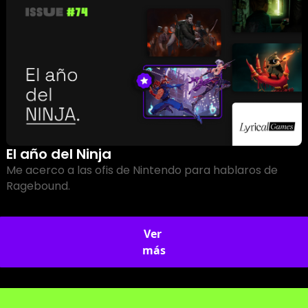
El año del Ninja
Me acerco a las ofis de Nintendo para hablaros de 
Ragebound.
Ver 
más