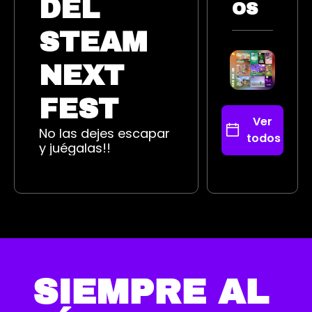
DEL 
OS
STEAM 
NEXT 
FEST
Ver 
No las dejes escapar 
todos
y juégalas!!
SIEMPRE AL 