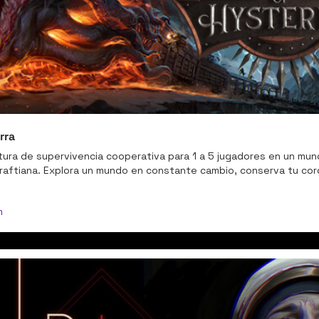
rra
ra de supervivencia cooperativa para 1 a 5 jugadores en un mun
craftiana. Explora un mundo en constante cambio, conserva tu cord
m