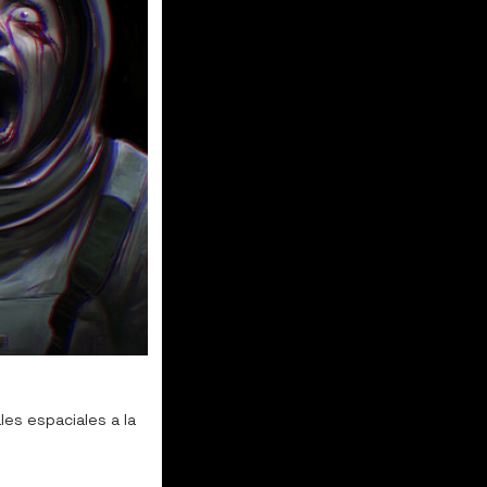
es espaciales a la 