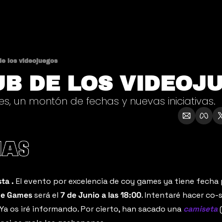
de los videojuegos
UB DE LOS VIDEOJ
s, un montón de fechas y nuevas iniciativas.
sta .
 El evento por excelencia de coy games ya tiene fecha p
e Games
 será el 
7 de Junio a las 18:00
. Intentaré hacer co-
Ya os iré informando. Por cierto, han sacado una 
camiseta
 