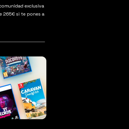
 comunidad exclusiva 
de 265€ si te pones a 