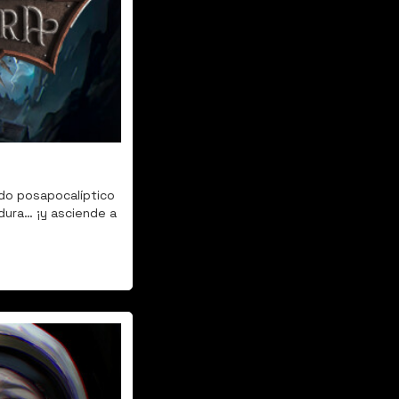
do posapocalíptico 
ura… ¡y asciende a 