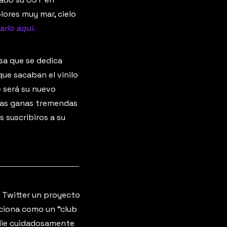
lores muy mar, cielo 
arlo aqui.
a que se dedica 
e sacaban el vinilo 
 será su nuevo 
nas ganas tremendas 
. Podéis suscribiros a su 
 Twitter un proyecto 
ciona como un “club 
die cuidadosamente 