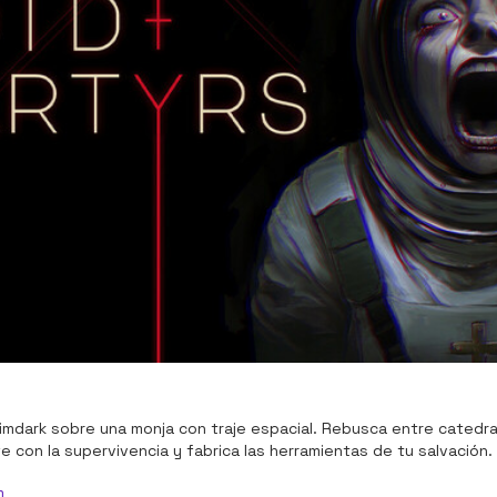
rimdark sobre una monja con traje espacial. Rebusca entre catedral
 fe con la supervivencia y fabrica las herramientas de tu salvación.
m