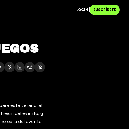
LOGIN
SUSCRÍBETE
UEGOS
ara este verano, el 
stream del evento, y 
(no es la del evento 