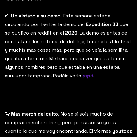
🌱
Un vistazo a su demo.
 Esta semana estaba 
circulando por Twitter la demo del 
Expedition 33
 que 
se publico en reddit en el 
2020
. La demo es antes de 
contratar a los actores de doblaje, tener el estilo final 
y muchísimas cosas más, pero que se veía la semillita 
que iba a terminar. Me hace gracia ver que ya tenían 
algunos nombres pero que estaba en una estaba 
suuuuper temprana. Podéis verlo 
aqui
.
🐑
 Más merch del culto.
 No se si sois mucho de 
comprar merchandising pero por si acaso yo os 
cuento lo que me voy encontrando. El viernes 
youtooz