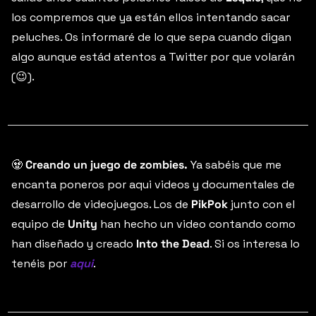
los compremos que ya están ellos intentando sacar 
peluches. Os informaré de lo que sepa cuando digan 
algo aunque estád atentos a Twitter por que volarán 
(
😉
).
🧟
 Creando un juego de zombies.
 Ya sabéis que me 
encanta poneros por aqui videos y documentales de 
desarrollo de videojuegos. Los de 
PikPok
 junto con el 
equipo de 
Unity
 han hecho un video contando como 
han diseñado y creado 
Into the Dead
. Si os interesa lo 
tenéis por 
aqui
.