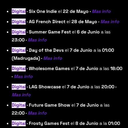
Digital
 · Six One Indie 
el
 22 de Mayo · 
Mas info
Digital
 · AG French Direct 
el
 28 de Mayo · 
Mas info
Digital
 · Summer Game Fest 
el
 6 de Junio 
a las
23:00 · 
Mas info
Digital
 · Day of the Devs 
el
 7 de Junio 
a la
 01:00 
(Madrugada) · 
Mas info
Digital
 · Wholesome Games 
el
 7 de Junio 
a las 
18:00 
· 
Mas info
Digital
 · LAG Showcase 
el
 7 de Junio 
a las
 20:00 · 
Mas info
Digital
 · Future Game Show 
el
 7 de Junio 
a las 
22:00 · 
Mas info
Digital
 · Frosty Games Fest 
el
 8 de Junio 
a la
 01:00 