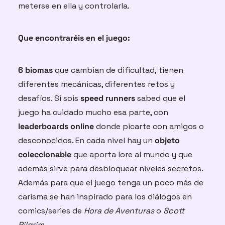
meterse en ella y controlarla.
Que encontraréis en el juego:
6 biomas
 que cambian de dificultad, tienen 
diferentes mecánicas, diferentes retos y 
desafíos. Si sois 
speed runners
 sabed que el 
juego ha cuidado mucho esa parte, con
leaderboards online
 donde picarte con amigos o 
desconocidos. En cada nivel hay un 
objeto 
coleccionable
 que aporta lore al mundo y que 
además sirve para desbloquear niveles secretos. 
Además para que el juego tenga un poco más de 
carisma se han inspirado para los diálogos en 
comics/series de 
Hora de Aventuras
 o
 Scott 
Pilgrim.