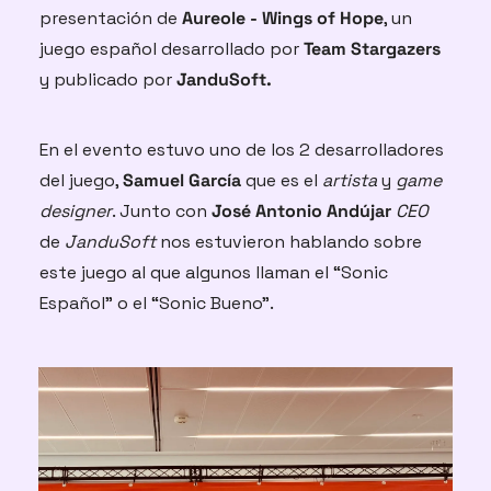
presentación de 
Aureole - Wings of Hope
, un 
juego español desarrollado por 
Team Stargazers
y publicado por 
JanduSoft. 
En el evento estuvo uno de los 2 desarrolladores 
del juego, 
Samuel García
 que es el 
artista
 y 
game 
designer
. Junto con 
José Antonio Andújar 
CEO
de 
JanduSoft
 nos estuvieron hablando sobre 
este juego al que algunos llaman el “Sonic 
Español” o el “Sonic Bueno”.