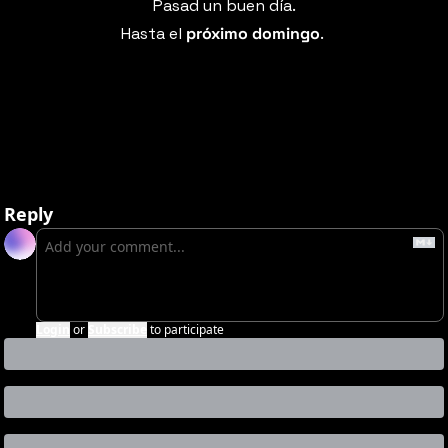
Pasad un buen día.
Hasta el 
próximo domingo
. 
Reply
Login
or
Subscribe
to participate