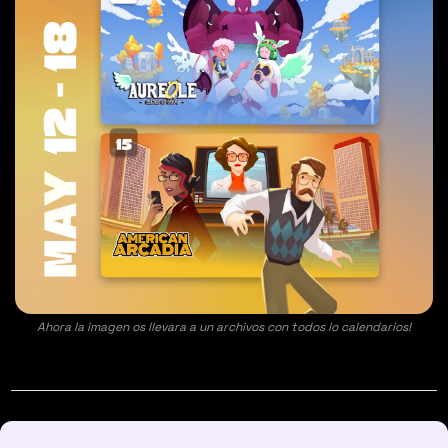
Ahora la imagen os llevara a un archivos con todos lo calendarios!