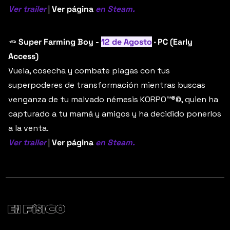
Ver trailer
 | 
Ver página
en Steam.
🥕
Super Farming Boy - 
12 de Agosto
 · PC (Early 
Access)
Vuela, cosecha y combate plagas con tus 
superpoderes de transformación mientras buscas 
venganza de tu malvado némesis KORPO™®©, quien ha 
capturado a tu mamá y amigos y ha decidido ponerlos 
a la venta. 
Ver trailer
 | 
Ver página
en Steam.