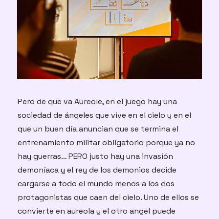
Pero de que va Aureole, en el juego hay una 
sociedad de ángeles que vive en el cielo y en el 
que un buen día anuncian que se termina el 
entrenamiento militar obligatorio porque ya no 
hay guerras… PERO justo hay una invasión 
demoníaca y el rey de los demonios decide 
cargarse a todo el mundo menos a los dos 
protagonistas que caen del cielo. Uno de ellos se 
convierte en aureola y el otro angel puede 