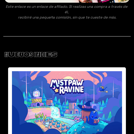
Este enlace es un enlace de afiliado. Si realizas una compra a través de 
él, 
recibiré una pequeña comisión, sin que te cueste de más.