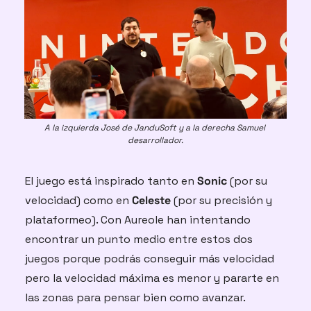
A la izquierda José de JanduSoft y a la derecha Samuel 
desarrollador.
El juego está inspirado tanto en 
Sonic
 (por su 
velocidad) como en 
Celeste
 (por su precisión y 
plataformeo). Con Aureole han intentando 
encontrar un punto medio entre estos dos 
juegos porque podrás conseguir más velocidad 
pero la velocidad máxima es menor y pararte en 
las zonas para pensar bien como avanzar. 