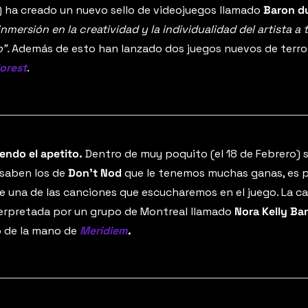
 ha creado un nuevo sello de videojuegos llamado 
Baron du
inmersión en la creatividad y la individualidad del artista a t
”. 
Además de esto han lanzado dos juegos nuevos de terror
Forest
.
iendo el apetito.
 Dentro de muy poquito (el 18 de Febrero) s
 saben los de 
Don’t Nod 
que le tenemos muchas ganas, es po
de una de las canciones que escucharemos en el juego. La ca
terpretada por un grupo de Montreal llamado 
Nora Kelly Ba
o de la mano de
Meridiem
.