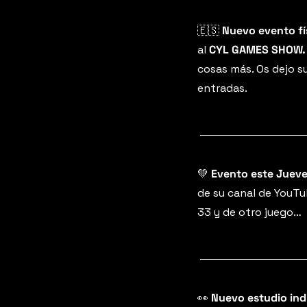
🇪🇸
Nuevo evento fí
al 
CYL GAMES SHOW.
cosas más. Os dejo su
entradas.
💚
 Evento este Jueve
de su canal de YouTu
33 y de otro juego…
👀
 Nuevo estudio ind