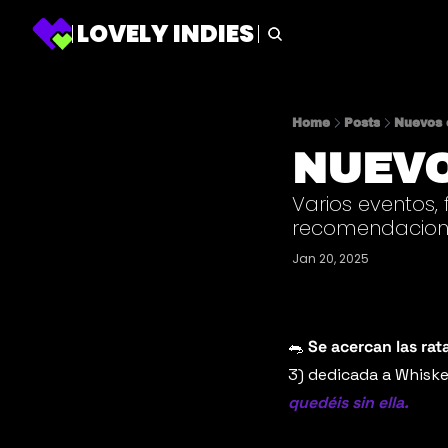
LOVELY INDIES
Home
Posts
Nuevos 
NUEVO
Varios eventos,
recomendacion
Jan 20, 2025
🐀
 Se acercan las rat
3) dedicada a Whiske
quedéis sin ella. 