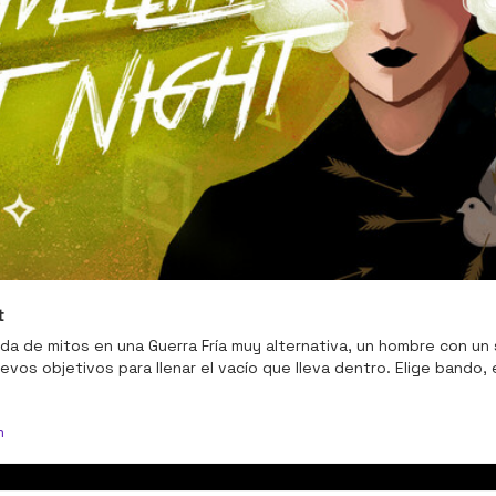
t
da de mitos en una Guerra Fría muy alternativa, un hombre con un 
vos objetivos para llenar el vacío que lleva dentro. Elige bando, e
m