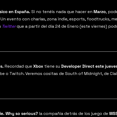
sico en España. 
Si no tenéis nada que hacer en
 Marzo
,
podé
 
Un evento con charlas, zona indie, esports, foodtrucks, m
 
Twitter
 que a partir del día 24 de Enero (este viernes) pod
s.
 Recordad que 
Xbox
 tiene su 
Developer Direct este jueve
be o Twitch. Veremos cositas de South of Midnight, de Clai
ie.
Why so serious?
 la compañía detrás de los juego de 