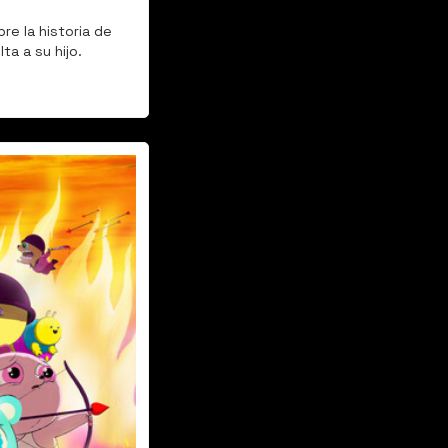
e la historia de 
ta a su hijo.