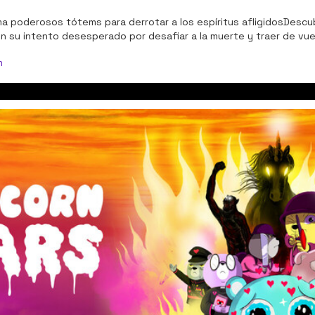
ma poderosos tótems para derrotar a los espíritus afligidosDescubr
n su intento desesperado por desafiar a la muerte y traer de vuel
m