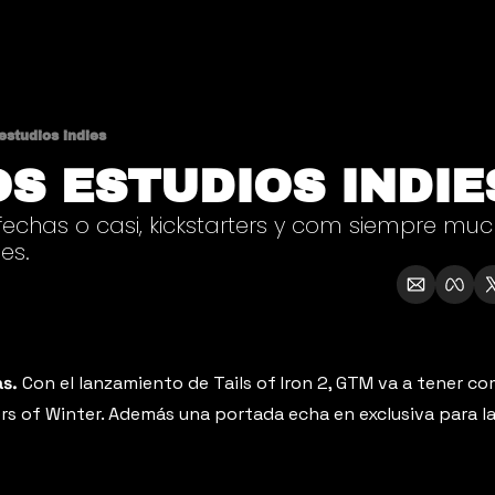
estudios indies
S ESTUDIOS INDIE
 fechas o casi, kickstarters y com siempre muc
es.
as.
 Con el lanzamiento de Tails of Iron 2, GTM va a tener com
rs of Winter. Además una portada echa en exclusiva para la 